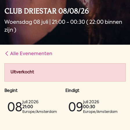
CLUB DRIESTAR 08/08/26
Woensdag 08 juli | 21:00 - 00:30 ( 22:00 binnen
zijn )
Alle Evenementen
Uitverkocht
Begint
Eindigt
juli 2026
juli 2026
08
09
21:00
00:30
Europe/Amsterdam
Europe/Amsterdam