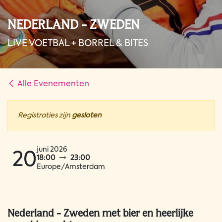
NEDERLAND - ZWEDEN
LIVE VOETBAL + BORREL & BITES
Alle Evenementen
Registraties zijn
gesloten
juni 2026
20
18:00
23:00
Europe/Amsterdam
Nederland - Zweden met bier en heerlijke