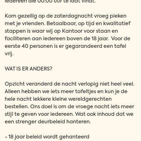
iedereen die 00:00 uur te laat vindt.
Kom gezellig op de zaterdagnacht vroeg pieken
met je vrienden. Betaalbaar, op tijd en kwalitatief
stappen is waar wij op Kantoor voor staan en
faciliteren aan iedereen boven de 18 jaar. Voor de
eerste 40 personen is er gegarandeerd een tafel
vrij.
WAT IS ER ANDERS?
Opzicht veranderd de nacht verlopig niet heel veel.
Alleen hebben we iets meer tafeltjes en kun je de
hele nacht lekkere kleine wereldgerechten
bestellen. Ons doel is om de vroege nacht iets meer
stijl te geven voor iedereen. Wat ook inhoud dat we
een strenger deurbeleid hanteren.
- 18 jaar beleid wordt gehanteerd