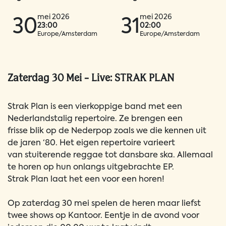
mei 2026
mei 2026
30
31
23:00
02:00
Europe/Amsterdam
Europe/Amsterdam
Zaterdag 30 Mei - Live: STRAK PLAN
Strak Plan is een vierkoppige band met een
Nederlandstalig repertoire. Ze brengen een
frisse blik op de Nederpop zoals we die kennen uit
de jaren ‘80. Het eigen repertoire varieert
van stuiterende reggae tot dansbare ska. Allemaal
te horen op hun onlangs uitgebrachte EP.
Strak Plan laat het een voor een horen!
Op zaterdag 30 mei spelen de heren maar liefst
twee shows op Kantoor. Eentje in de avond voor