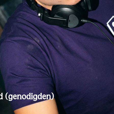
d (genodigden)