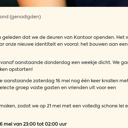
vond (genodigden)
en geleden dat we de deuren van Kantoor openden. Het 
ar onze nieuwe identiteit en vooral: het bouwen aan een
j vanaf aanstaande donderdag een weekje dicht. We g
ken opstarten!
we aanstaande zaterdag 16 mei nog één keer knallen me
electe groep vaste gasten en vrienden uit voor een
maken, zodat we op 21 mei met een volledig schone lei 
6 mei van 23:00 tot 02:00 uur